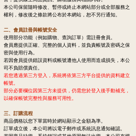
本公司保留隨時修改、暫停或終止本網站部分或全部服務之
權利，修改後之條款將公布於本網站，恕不另行通知。
二、會員註冊與帳號安全
使用部分功能（例如購物、查詢訂單）需註冊會員。
會員應提供正確、完整的個人資料，並負責帳號及密碼之保
密與使用行為。
若因會員提供錯誤資料或帳號遭他人使用而造成損失，本公
司不負賠償責任。
若您透過第三方登入，系統將依第三方平台提供的資料建立
帳號。
部分必要欄位因第三方未提供，仍需您於登入後手動補充，
以確保帳號完整性與服務可用性。
三、訂購流程
商品價格以您下單當時於網站顯示之金額為準。
訂單成立後，本公司將以電子郵件或系統訊息通知確認。
若因商品缺貨、系統錯誤或其他原因無法出貨，本公司有權