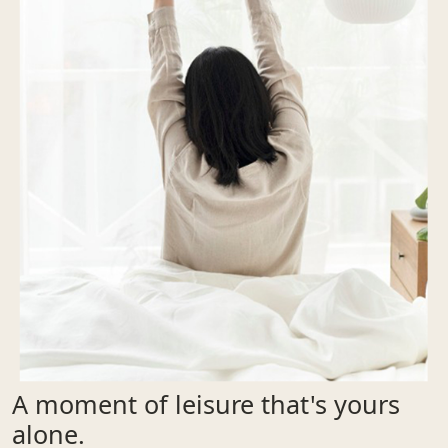
A moment of leisure that's yours
alone.