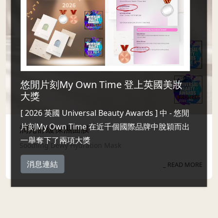
悠閒片刻My Own Time 登上英國美妝
大獎
[ 2026 英國 Universal Beauty Awards ] 中 - 悠閒
片刻My Own Time 在近千個國際品牌中脫穎而出
潤光舒緩保濕面膜
一舉奪下了兩項大獎
Soothing Dewy Hydration Mask
消息連結
_ READ MORE