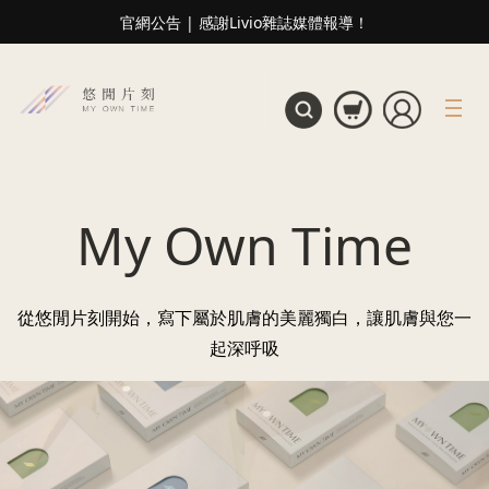
官網公告 | 感謝Livio雜誌媒體報導！
My Own Time
從悠閒片刻開始，寫下屬於肌膚的美麗獨白，讓肌膚與您一
起深呼吸